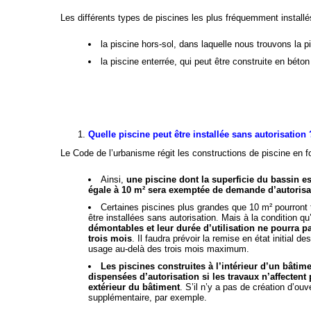
Les différents types de piscines les plus fréquemment installé
la piscine hors-sol, dans laquelle nous trouvons la pi
la piscine enterrée, qui peut être construite en béto
Quelle piscine peut être installée sans autorisation 
Le Code de l’urbanisme régit les constructions de piscine en fo
Ainsi,
une piscine dont la superficie du bassin es
égale à 10 m²
sera exemptée de demande d’autorisa
Certaines piscines plus grandes que 10 m² pourron
être installées sans autorisation. Mais à la condition qu
démontables et leur durée d’utilisation ne pourra p
trois mois
. Il faudra prévoir la remise en état initial de
usage au-delà des trois mois maximum.
Les piscines construites à l’intérieur d’un bâtime
dispensées d’autorisation si les travaux n’affectent 
extérieur du bâtiment
. S’il n’y a pas de création d’ouv
supplémentaire, par exemple.