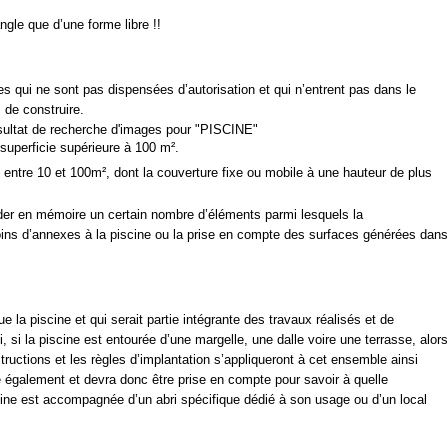
ngle que d’une forme libre !!
s qui ne sont pas dispensées d’autorisation et qui n’entrent pas dans le
 de construire.
superficie supérieure à 100 m².
 entre 10 et 100m², dont la couverture fixe ou mobile à une hauteur de plus
garder en mémoire un certain nombre d’éléments parmi lesquels la
oins d’annexes à la piscine ou la prise en compte des surfaces générées dans
a piscine et qui serait partie intégrante des travaux réalisés et de
si, si la piscine est entourée d’une margelle, une dalle voire une terrasse, alors
ructions et les règles d’implantation s’appliqueront à cet ensemble ainsi
le également et devra donc être prise en compte pour savoir à quelle
scine est accompagnée d’un abri spécifique dédié à son usage ou d’un local