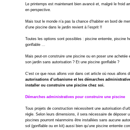
Le printemps est maintenant bien avancé et, malgré le froid a
en perspective.
Mais tout le monde n’a pas la chance d’habiter en bord de mer 
d’une piscine dans le jardin revient à l’esprit !!
Toutes les options sont possibles : piscine enterrée, piscine h
gonflable …
Mais peut-on construire une piscine ou en poser une achetée 
son jardin sans autorisation ? Et une piscine gonflable ?
C’est ce que nous allons voir dans cet article où nous allons d
autorisations d’urbanisme et les démarches administrativ
installer ou construire une piscine chez soi.
Démarches administratives pour construire une piscine
Tous projets de construction nécessitent une autorisation d’ur
règle. Selon leurs dimensions, il sera nécessaire de déposer 
piscines pourront néanmoins être installées sans aucune autor
sol (gonflable ou en kit) aussi bien qu’une piscine enterrée con