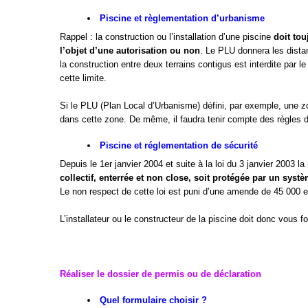
Piscine et règlementation d’urbanisme
Rappel : la construction ou l’installation d’une piscine
doit to
l’objet d’une autorisation ou non
. Le PLU donnera les dista
la construction entre deux terrains contigus est interdite par l
cette limite.
Si le PLU (Plan Local d’Urbanisme) défini, par exemple, une zone
dans cette zone. De même, il faudra tenir compte des règles d
Piscine et réglementation de sécurité
Depuis le 1er janvier 2004 et suite à la loi du 3 janvier 2003 
collectif, enterrée et non close, soit protégée par un sys
Le non respect de cette loi est puni d’une amende de 45 000 e
L’installateur ou le constructeur de la piscine doit donc vous f
Réaliser le dossier de permis ou de déclaration
Quel formulaire choisir ?