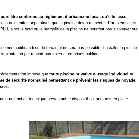
ujours être conforme au règlement d’urbanisme local, qu’elle fasse
nces aux limites séparatives que la piscine devra respecter. Par exemple, si
e PLU, alors le bord ou la margelle de la piscine ne pourront pas s’appuyer sur
 non-aedificandi sur le terrain, il ne sera pas possible d’installer la piscine
’implantation par rapport aux voies et emprises publiques.
la réglementation impose que
toute piscine privative à usage individuel ou
tème de sécurité normalisé permettant de prévenir les risques de noyade
.
uros.
ournir une notice technique présentant le dispositif qui sera mis en place.