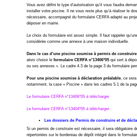
Vous avez défini le type d’autorisation qu’il vous faudra dema
installer votre piscine. Il ne vous reste plus qu’à réaliser le do
nécessaire, accompagné du formulaire CERFA adapté au projet
déposer en mairie.
Le choix du formulaire est assez simple. Il faut rappeler qu’un
considérée comme une annexe à une maison individuelle.
Dans le cas d’une piscine soumise à permis de construire
alors choisir le
formulaire CERFA n°13406*05
qui sert à dépo
ou ses annexes ». Le cadre 4.3 de la page 3 du formulaire perm
Pour une piscine soumise à déclaration préalable
, ce sera
notamment, la case « Piscine » dans les cadres 5.1 de la page
Le formulaire CERFA n°13406*05 à télécharger.
Le formulaire CERFA n°13404*05 à télécharger.
Les dossiers de Permis de construire et de décla
Si un permis de construire est nécessaire, il sera obligatoi
répertoriées sur le bordereau de dépôt intégré dans le formulai