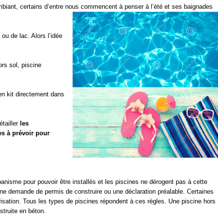
mbiant, certains d’entre nous commencent à penser à l’été et ses baignades
ou de lac. Alors l’idée
ors sol, piscine
en kit directement dans
étailler
les
es à prévoir pour
banisme pour pouvoir être installés et les piscines ne dérogent pas à cette
une demande de permis de construire ou une déclaration préalable. Certaines
isation. Tous les types de piscines répondent à ces règles. Une piscine hors
struite en béton.