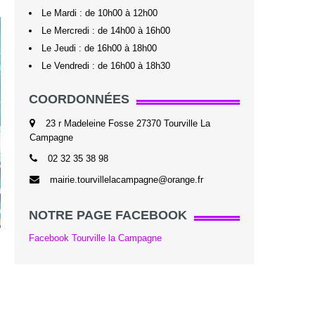
Le Mardi : de 10h00 à 12h00
Le Mercredi : de 14h00 à 16h00
Le Jeudi : de 16h00 à 18h00
Le Vendredi : de 16h00 à 18h30
COORDONNÉES
23 r Madeleine Fosse 27370 Tourville La
Campagne
02 32 35 38 98
mairie.tourvillelacampagne@orange.fr
NOTRE PAGE FACEBOOK
Facebook Tourville la Campagne