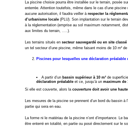
La piscine choisie pourra être installée sur le terrain, posée sur
enterrée. Attention toutefois, même dans le cas d’une piscine
aucune autorisation, il faudra veiller à
respecter la réglement
d’urbanisme locale
(PLU). Son implantation sur le terrain de
à la réglementation (emprise au sol maximum notamment, dist
aux limites du terrain, …..).
Les terrains situés en
secteur sauvegardé ou en site classé
un tel secteur d’une piscine, même faisant moins de 10 m² de 
Piscines pour lesquelles une déclaration préalable 
A partir d’un
bassin supérieur à 10 m²
de superficie
déclaration préalable
et ce, jusqu’à un
maximum de 
Si elle est couverte, alors la
couverture doit avoir une haut
Les mesures de la piscine se prennent d’un bord du bassin à l
partie qui sera en eau.
La forme ni le matériau de la piscine n’ont d’importance. Le bass
être enterré en totalité, en partie ou posé directement sur le so