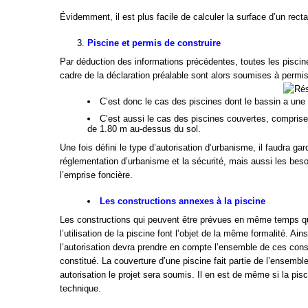
Évidemment, il est plus facile de calculer la surface d’un recta
Piscine et permis de construire
Par déduction des informations précédentes, toutes les piscine
cadre de la déclaration préalable sont alors soumises à permis
C’est donc le cas des piscines dont le bassin a une 
C’est aussi le cas des piscines couvertes, comprise
de 1.80 m au-dessus du sol.
Une fois défini le type d’autorisation d’urbanisme, il faudra 
réglementation d’urbanisme et la sécurité, mais aussi les bes
l’emprise foncière.
Les constructions annexes à la piscine
Les constructions qui peuvent être prévues en même temps que l
l’utilisation de la piscine font l’objet de la même formalité. Ain
l’autorisation devra prendre en compte l’ensemble de ces const
constitué. La couverture d’une piscine fait partie de l’ensemb
autorisation le projet sera soumis. Il en est de même si la pi
technique.