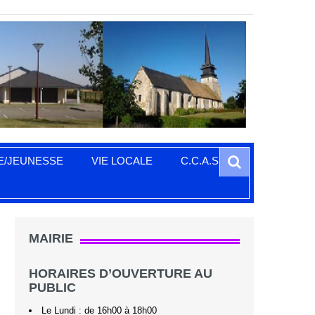
Search
E/JEUNESSE
VIE LOCALE
C.C.A.S.
MAIRIE
HORAIRES D’OUVERTURE AU
PUBLIC
Le Lundi : de 16h00 à 18h00