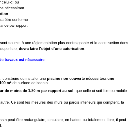
 celui-ci ou
 ne nécessitant
ation
vra être conforme
ance par rapport
sont soumis à une règlementation plus contraignante et la construction dans
superficie,
devra faire l’objet d’une autorisation
.
de travaux est nécessaire
, construire ou installer une
piscine non couverte nécessitera une
100 m²
de surface de bassin.
eur de moins de 1.80 m par rapport au sol
, que celle-ci soit fixe ou mobile.
’autre. Ce sont les mesures des murs ou parois intérieurs qui comptent, la
in peut être rectangulaire, circulaire, en haricot ou totalement libre, il peut
l.