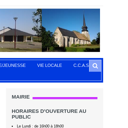
Search
E/JEUNESSE
VIE LOCALE
C.C.A.S.
MAIRIE
HORAIRES D’OUVERTURE AU
PUBLIC
Le Lundi : de 16h00 à 18h00