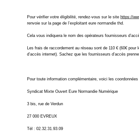
Pour vérifier votre éligibilité, rendez-vous sur le site
https://w
renvoie sur la page de l’exploitant eure normandie thd.
Cela vous indiquera le nom des opérateurs fournisseurs d’accè
Les frais de raccordement au réseau sont de 110 € (60€ pour l
d’accès internet). Sachez que les fournisseurs d’accès prenne
Pour toute information complémentaire, voici les coordonnée
Syndicat Mixte Ouvert Eure Normandie Numérique
3 bis, rue de Verdun
27 000 EVREUX
Tél : 02.32.31.93.09