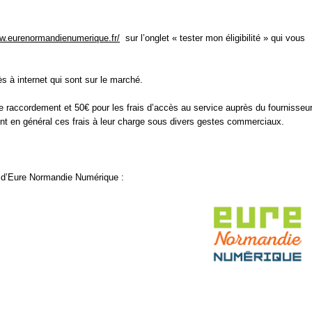
ww.eurenormandienumerique.fr/
sur l’onglet « tester mon éligibilité » qui vous
s à internet qui sont sur le marché.
e raccordement et 50€ pour les frais d’accès au service auprès du fournisseu
nt en général ces frais à leur charge sous divers gestes commerciaux.
s d’Eure Normandie Numérique :