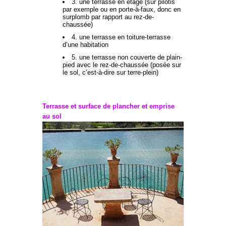
3. une terrasse en étage (sur pilotis
par exemple ou en porte-à-faux, donc en
surplomb par rapport au rez-de-
chaussée)
4. une terrasse en toiture-terrasse
d’une habitation
5. une terrasse non couverte de plain-
pied avec le rez-de-chaussée (posée sur
le sol, c’est-à-dire sur terre-plein)
Terrasse et surface de plancher et emprise
au sol