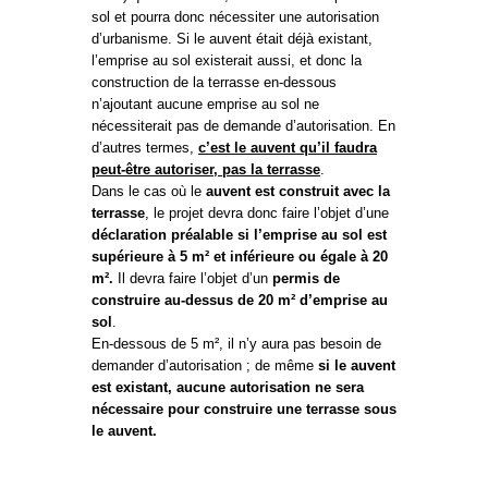
sol et pourra donc nécessiter une autorisation
d’urbanisme. Si le auvent était déjà existant,
l’emprise au sol existerait aussi, et donc la
construction de la terrasse en-dessous
n’ajoutant aucune emprise au sol ne
nécessiterait pas de demande d’autorisation. En
d’autres termes,
c’est le auvent qu’il faudra
peut-être autoriser, pas la terrasse
.
Dans le cas où le
auvent est construit avec la
terrasse
, le projet devra donc faire l’objet d’une
déclaration préalable si l’emprise au sol est
supérieure à 5 m² et inférieure ou égale à 20
m².
Il devra faire l’objet d’un
permis de
construire au-dessus de 20 m² d’emprise au
sol
.
En-dessous de 5 m², il n’y aura pas besoin de
demander d’autorisation ; de même
si le auvent
est existant, a
ucune autorisation ne sera
nécessaire pour construire une terrasse sous
le auvent.