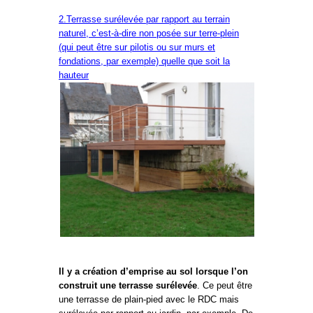
2.Terrasse surélevée par rapport au terrain
naturel, c’est-à-dire non posée sur terre-plein
(qui peut être sur pilotis ou sur murs et
fondations, par exemple) quelle que soit la
hauteur
Il y a création d’emprise au sol lorsque l’on
construit une terrasse surélevée
. Ce peut être
une terrasse de plain-pied avec le RDC mais