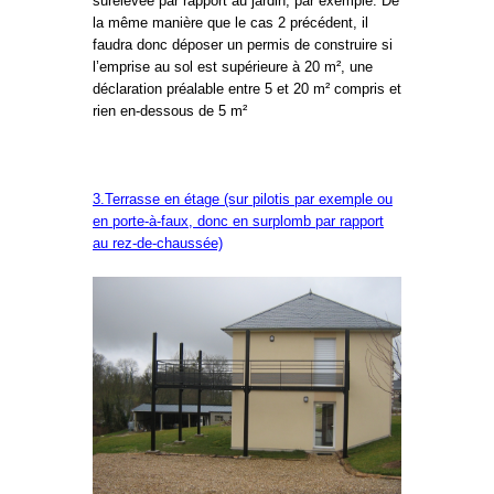
surélevée par rapport au jardin, par exemple. De
la même manière que le cas 2 précédent, il
faudra donc déposer un permis de construire si
l’emprise au sol est supérieure à 20 m², une
déclaration préalable entre 5 et 20 m² compris et
rien en-dessous de 5 m²
3.Terrasse en étage (sur pilotis par exemple ou
en porte-à-faux, donc en surplomb par rapport
au rez-de-chaussée)