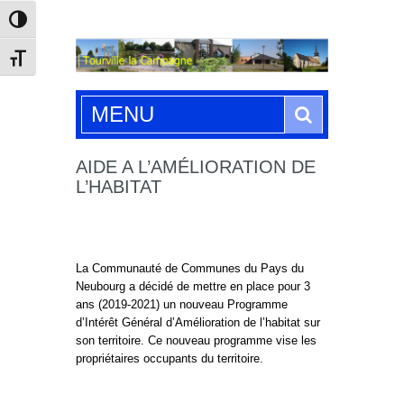
Passer en contraste élevé
Changer la taille de la police
Search
MENU
AIDE A L’AMÉLIORATION DE
L’HABITAT
La Communauté de Communes du Pays du
Neubourg a décidé de mettre en place pour 3
ans (2019-2021) un nouveau Programme
d’Intérêt Général d’Amélioration de l’habitat sur
son territoire. Ce nouveau programme vise les
propriétaires occupants du territoire.