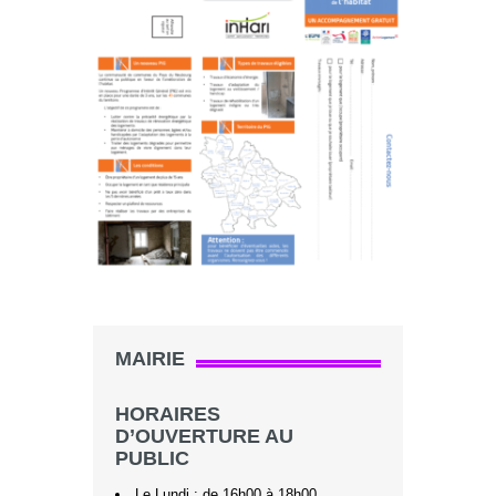
MAIRIE
HORAIRES
D’OUVERTURE AU
PUBLIC
Le Lundi : de 16h00 à 18h00