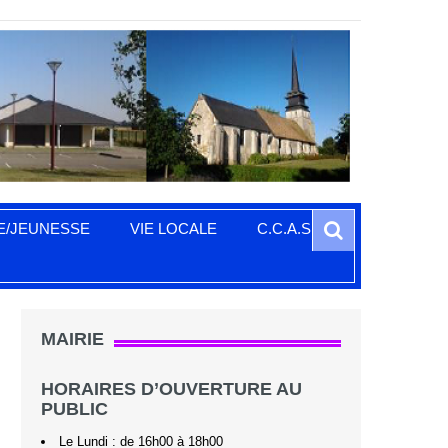
Search
E/JEUNESSE
VIE LOCALE
C.C.A.S.
MAIRIE
HORAIRES D’OUVERTURE AU
PUBLIC
Le Lundi : de 16h00 à 18h00