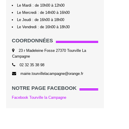
Le Mardi : de 10h00 à 12h00
Le Mercredi : de 14h00 à 16h00
Le Jeudi : de 16h00 à 18h00
Le Vendredi : de 16h00 à 18h30
COORDONNÉES
23 r Madeleine Fosse 27370 Tourville La
Campagne
02 32 35 38 98
mairie.tourvillelacampagne@orange.fr
NOTRE PAGE FACEBOOK
Facebook Tourville la Campagne