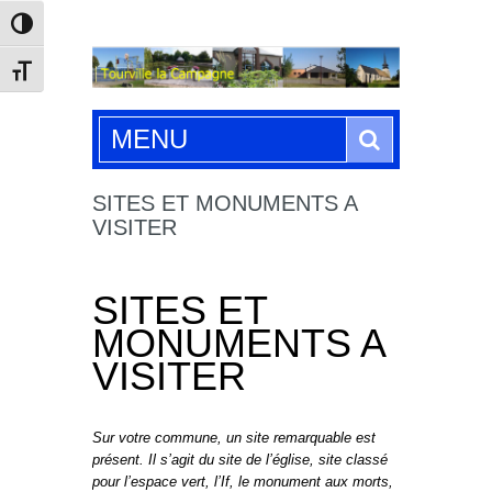
Passer en contraste élevé
Changer la taille de la police
Search
MENU
SITES ET MONUMENTS A
VISITER
SITES ET
MONUMENTS A
VISITER
Sur votre commune, un site remarquable est
présent. Il s’agit du site de l’église, site classé
pour l’espace vert, l’If, le monument aux morts,