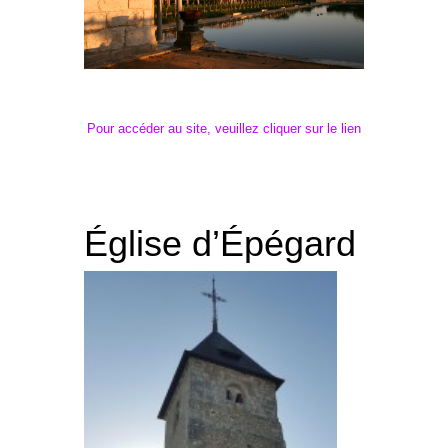
Pour accéder au site, veuillez cliquer sur le lien
Église d’Épégard