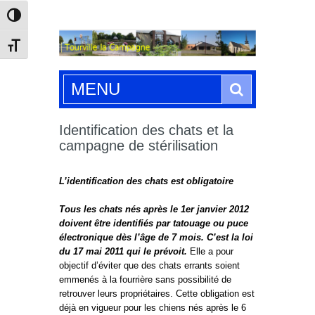
Passer en contraste élevé
Changer la taille de la police
Search
MENU
Identification des chats et la
campagne de stérilisation
L’identification des chats est obligatoire
Tous les chats nés après le 1er janvier 2012
doivent être identifiés par tatouage ou puce
électronique dès l’âge de 7 mois. C’est la loi
du 17 mai 2011 qui le prévoit.
Elle a pour
objectif d’éviter que des chats errants soient
emmenés à la fourrière sans possibilité de
retrouver leurs propriétaires. Cette obligation est
déjà en vigueur pour les chiens nés après le 6