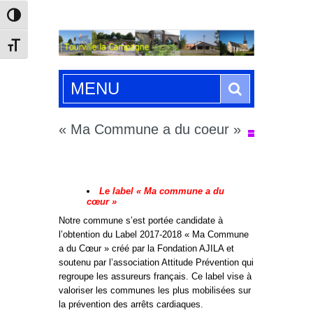
Passer en contraste élevé
Changer la taille de la police
Search
MENU
« Ma Commune a du coeur »
Le label « Ma commune a du
cœur »
Notre commune s’est portée candidate à
l’obtention du Label 2017-2018 « Ma Commune
a du Cœur » créé par la Fondation AJILA et
soutenu par l’association Attitude Prévention qui
regroupe les assureurs français. Ce label vise à
valoriser les communes les plus mobilisées sur
la prévention des arrêts cardiaques.