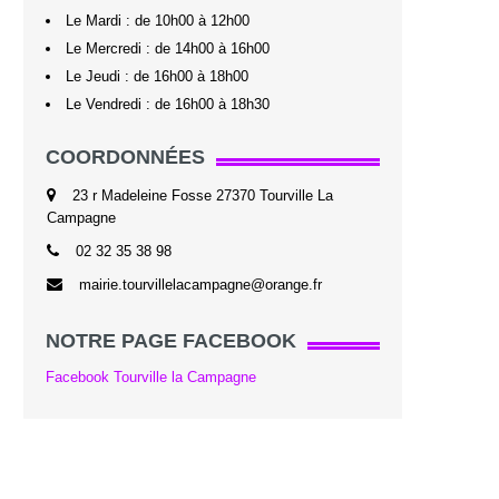
Le Mardi : de 10h00 à 12h00
Le Mercredi : de 14h00 à 16h00
Le Jeudi : de 16h00 à 18h00
Le Vendredi : de 16h00 à 18h30
COORDONNÉES
23 r Madeleine Fosse 27370 Tourville La
Campagne
02 32 35 38 98
mairie.tourvillelacampagne@orange.fr
NOTRE PAGE FACEBOOK
Facebook Tourville la Campagne