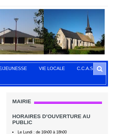
Search
E/JEUNESSE
VIE LOCALE
C.C.A.S.
MAIRIE
HORAIRES D’OUVERTURE AU
PUBLIC
Le Lundi : de 16h00 à 18h00