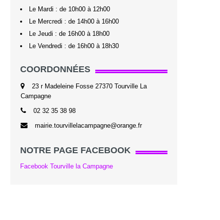
Le Mardi : de 10h00 à 12h00
Le Mercredi : de 14h00 à 16h00
Le Jeudi : de 16h00 à 18h00
Le Vendredi : de 16h00 à 18h30
COORDONNÉES
23 r Madeleine Fosse 27370 Tourville La
Campagne
02 32 35 38 98
mairie.tourvillelacampagne@orange.fr
NOTRE PAGE FACEBOOK
Facebook Tourville la Campagne