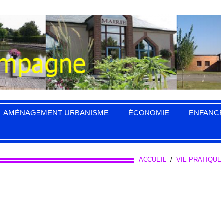
AMÉNAGEMENT URBANISME
ÉCONOMIE
ENFANC
ACCUEIL
/
VIE PRATIQU