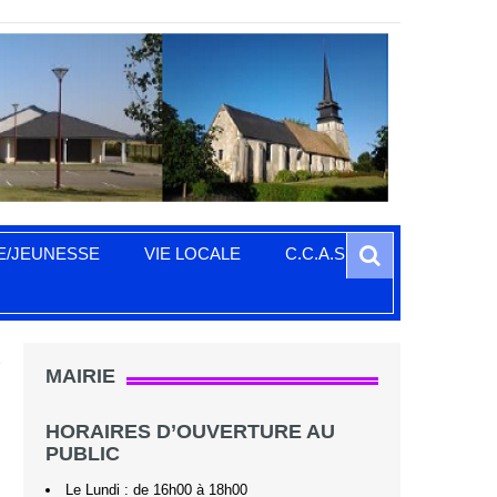
Search
E/JEUNESSE
VIE LOCALE
C.C.A.S.
E
MAIRIE
HORAIRES D’OUVERTURE AU
PUBLIC
Le Lundi : de 16h00 à 18h00