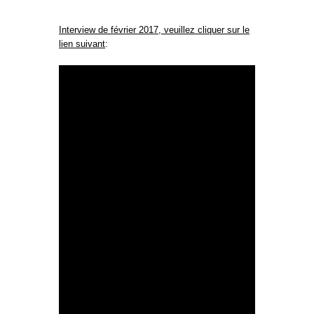
Interview de février 2017, veuillez cliquer sur le
lien suivant
: