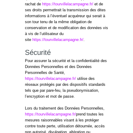
rachat de
https://tourvillelacampagne.fr/
et de
ses droits permettrait la transmission des dites
informations à l’éventuel acquéreur qui serait à
son tour tenu de la même obligation de
conservation et de modification des données vis
à vis de l’utilisateur du
site
https://tourvillelacampagne.fr/
.
Sécurité
Pour assurer la sécurité et la confidentialité des
Données Personnelles et des Données
Personnelles de Santé,
https://tourvillelacampagne.fr/
utilise des
réseaux protégés par des dispositifs standards
tels que par pare-feu, la pseudonymisation,
l’encryption et mot de passe.
Lors du traitement des Données Personnelles,
https://tourvillelacampagne.fr/
prend toutes les
mesures raisonnables visant à les protéger
contre toute perte, utilisation détournée, accès
non autorisé, divulgation, altération ou