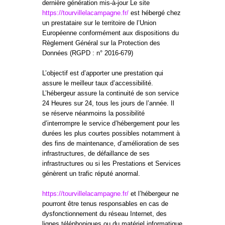
dernière génération mis-à-jour Le site
https://tourvillelacampagne.fr/
est hébergé chez
un prestataire sur le territoire de l’Union
Européenne conformément aux dispositions du
Règlement Général sur la Protection des
Données (RGPD : n° 2016-679)
L’objectif est d’apporter une prestation qui
assure le meilleur taux d’accessibilité.
L’hébergeur assure la continuité de son service
24 Heures sur 24, tous les jours de l’année. Il
se réserve néanmoins la possibilité
d’interrompre le service d’hébergement pour les
durées les plus courtes possibles notamment à
des fins de maintenance, d’amélioration de ses
infrastructures, de défaillance de ses
infrastructures ou si les Prestations et Services
génèrent un trafic réputé anormal.
https://tourvillelacampagne.fr/
et l’hébergeur ne
pourront être tenus responsables en cas de
dysfonctionnement du réseau Internet, des
lignes téléphoniques ou du matériel informatique