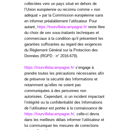
collectées vers un pays situé en dehors de
l’Union européenne ou reconnu comme « non
adéquat » par la Commission européenne sans
en informer préalablement l’utilisateur. Pour
autant,
https://tourvillelacampagne.fr/
reste libre
du choix de ses sous-traitants techniques et
commerciaux à la condition qu’il présentent les
garanties suffisantes au regard des exigences
du Règlement Général sur la Protection des
Données (RGPD : n° 2016-679).
https://tourvillelacampagne.fr/
s’engage à
prendre toutes les précautions nécessaires afin
de préserver la sécurité des Informations et
notamment qu’elles ne soient pas
communiquées à des personnes non
autorisées. Cependant, si un incident impactant
l’intégrité ou la confidentialité des Informations
de l’utilisateur est portée à la connaissance de
https://tourvillelacampagne.fr/
, celle-ci devra
dans les meilleurs délais informer l’utilisateur et
lui communiquer les mesures de corrections