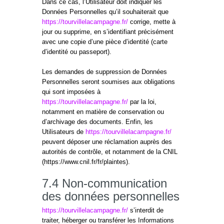
Dans ce cas, l’Utilisateur doit indiquer les
Données Personnelles qu’il souhaiterait que
https://tourvillelacampagne.fr/
corrige, mette à
jour ou supprime, en s’identifiant précisément
avec une copie d’une pièce d’identité (carte
d’identité ou passeport).
Les demandes de suppression de Données
Personnelles seront soumises aux obligations
qui sont imposées à
https://tourvillelacampagne.fr/
par la loi,
notamment en matière de conservation ou
d’archivage des documents. Enfin, les
Utilisateurs de
https://tourvillelacampagne.fr/
peuvent déposer une réclamation auprès des
autorités de contrôle, et notamment de la CNIL
(https://www.cnil.fr/fr/plaintes).
7.4 Non-communication
des données personnelles
https://tourvillelacampagne.fr/
s’interdit de
traiter, héberger ou transférer les Informations