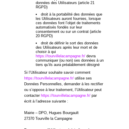
données des Utilisateurs (article 21
RGPD)
droit à la portabilité des données que
les Utilisateurs auront fournies, lorsque
ces données font l’objet de traitements
automatisés fondés sur leur
consentement ou sur un contrat (article
20 RGPD)
droit de définir le sort des données
des Utilisateurs après leur mort et de
choisir à qui
https://tourvillelacampagne.fr/
devra
communiquer (ou non) ses données à un
tiers qu’ils aura préalablement désigné
Si l’Utilisateur souhaite savoir comment
https://tourvillelacampagne.fr/
utilise ses
Données Personnelles, demander à les rectifier
ou s’oppose à leur traitement, l’Utilisateur peut
contacter
https://tourvillelacampagne.fr/
par
écrit à l’adresse suivante :
Mairie – DPO, Hugues Bourgault
27370 Tourville la Campagne