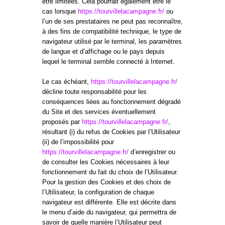
être limitées. Cela pourrait également être le
cas lorsque
https://tourvillelacampagne.fr/
ou
l’un de ses prestataires ne peut pas reconnaître,
à des fins de compatibilité technique, le type de
navigateur utilisé par le terminal, les paramètres
de langue et d’affichage ou le pays depuis
lequel le terminal semble connecté à Internet.
Le cas échéant,
https://tourvillelacampagne.fr/
décline toute responsabilité pour les
conséquences liées au fonctionnement dégradé
du Site et des services éventuellement
proposés par
https://tourvillelacampagne.fr/
,
résultant (i) du refus de Cookies par l’Utilisateur
(ii) de l’impossibilité pour
https://tourvillelacampagne.fr/
d’enregistrer ou
de consulter les Cookies nécessaires à leur
fonctionnement du fait du choix de l’Utilisateur.
Pour la gestion des Cookies et des choix de
l’Utilisateur, la configuration de chaque
navigateur est différente. Elle est décrite dans
le menu d’aide du navigateur, qui permettra de
savoir de quelle manière l’Utilisateur peut