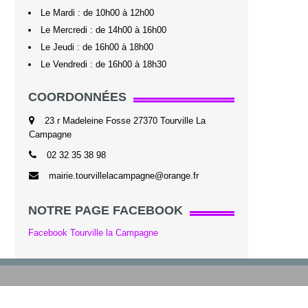
Le Mardi : de 10h00 à 12h00
Le Mercredi : de 14h00 à 16h00
Le Jeudi : de 16h00 à 18h00
Le Vendredi : de 16h00 à 18h30
COORDONNÉES
23 r Madeleine Fosse 27370 Tourville La
Campagne
02 32 35 38 98
mairie.tourvillelacampagne@orange.fr
NOTRE PAGE FACEBOOK
Facebook Tourville la Campagne