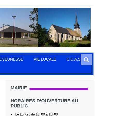
Search
E/JEUNESSE
VIE LOCALE
C.C.A.S.
S
MAIRIE
HORAIRES D’OUVERTURE AU
PUBLIC
Le Lundi : de 16h00 à 18h00