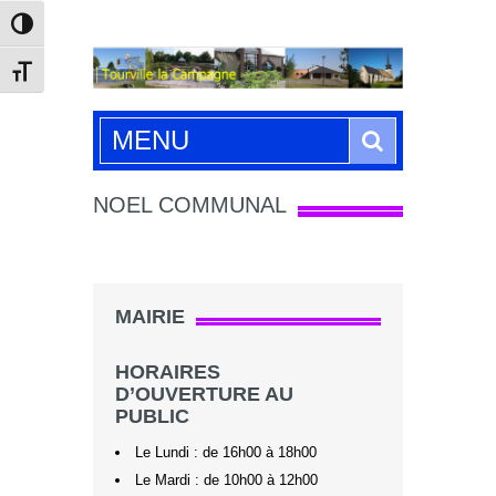
Passer en contraste élevé
Changer la taille de la police
Search
MENU
NOEL COMMUNAL
MAIRIE
HORAIRES
D’OUVERTURE AU
PUBLIC
Le Lundi : de 16h00 à 18h00
Le Mardi : de 10h00 à 12h00