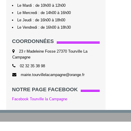
Le Mardi : de 10h00 à 12h00
Le Mercredi : de 14h00 à 16h00
Le Jeudi : de 16h00 à 18h00
Le Vendredi : de 16h00 à 18h30
COORDONNÉES
23 r Madeleine Fosse 27370 Tourville La
Campagne
02 32 35 38 98
mairie.tourvillelacampagne@orange.fr
NOTRE PAGE FACEBOOK
Facebook Tourville la Campagne