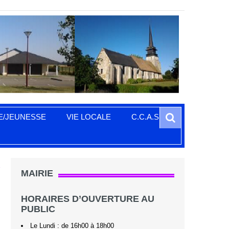
Search
E/JEUNESSE
VIE LOCALE
C.C.A.S.
E
MAIRIE
HORAIRES D’OUVERTURE AU
PUBLIC
Le Lundi : de 16h00 à 18h00