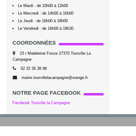
Le Mardi : de 10h00 à 12h00
Le Mercredi : de 14h00 à 16h00
Le Jeudi : de 16h00 à 18h00
Le Vendredi : de 16h00 à 18h30
COORDONNÉES
23 r Madeleine Fosse 27370 Tourville La
Campagne
02 32 35 38 98
mairie.tourvillelacampagne@orange.fr
NOTRE PAGE FACEBOOK
Facebook Tourville la Campagne