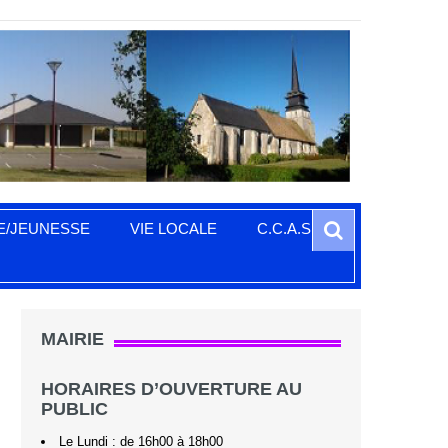
Search
E/JEUNESSE
VIE LOCALE
C.C.A.S.
MAIRIE
HORAIRES D’OUVERTURE AU
PUBLIC
Le Lundi : de 16h00 à 18h00