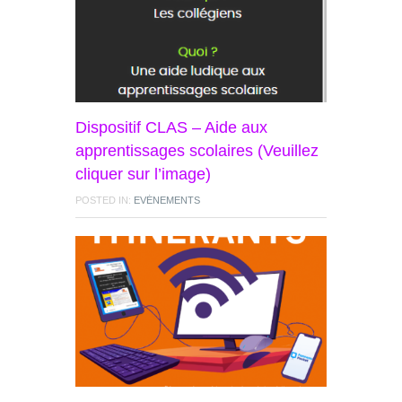
Dispositif CLAS – Aide aux
apprentissages scolaires (Veuillez
cliquer sur l’image)
POSTED IN:
EVÉNEMENTS