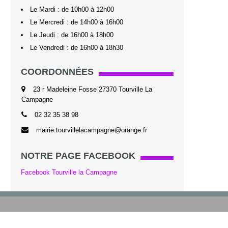
Le Mardi : de 10h00 à 12h00
Le Mercredi : de 14h00 à 16h00
Le Jeudi : de 16h00 à 18h00
Le Vendredi : de 16h00 à 18h30
COORDONNÉES
23 r Madeleine Fosse 27370 Tourville La
Campagne
02 32 35 38 98
mairie.tourvillelacampagne@orange.fr
NOTRE PAGE FACEBOOK
Facebook Tourville la Campagne