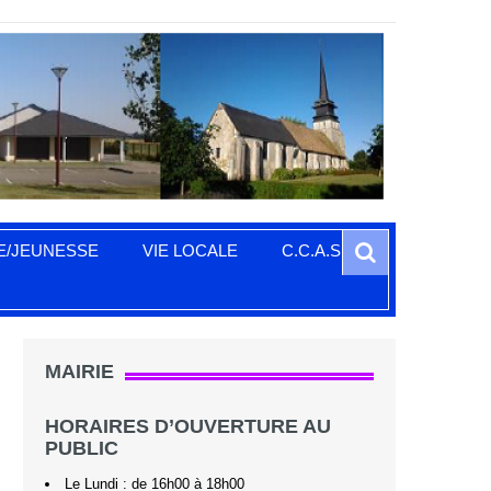
Search
E/JEUNESSE
VIE LOCALE
C.C.A.S.
MAIRIE
HORAIRES D’OUVERTURE AU
PUBLIC
Le Lundi : de 16h00 à 18h00