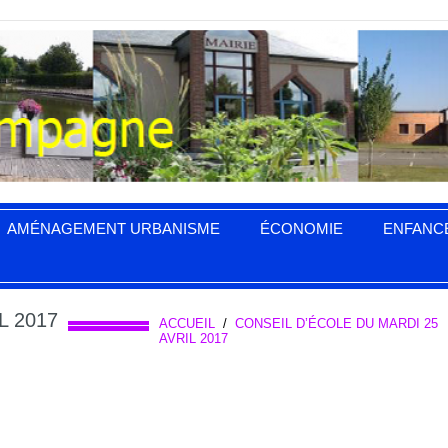
AMÉNAGEMENT URBANISME
ÉCONOMIE
ENFANC
L 2017
ACCUEIL
/
CONSEIL D’ÉCOLE DU MARDI 25
AVRIL 2017