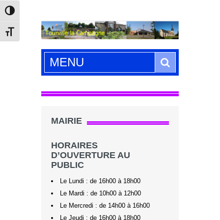
Passer en contraste élevé
Changer la taille de la police
Search
MENU
Nothing
MAIRIE
Found
HORAIRES
D’OUVERTURE AU
PUBLIC
Le Lundi : de 16h00 à 18h00
Le Mardi : de 10h00 à 12h00
Le Mercredi : de 14h00 à 16h00
Le Jeudi : de 16h00 à 18h00