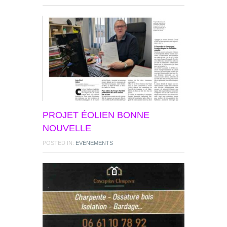
PROJET ÉOLIEN BONNE
NOUVELLE
POSTED IN:
EVÉNEMENTS