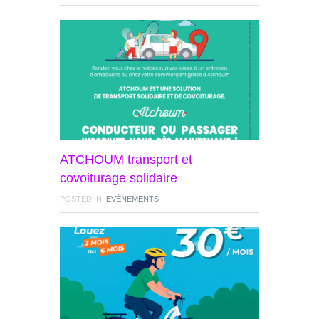
ATCHOUM transport et
covoiturage solidaire
POSTED IN:
EVÉNEMENTS